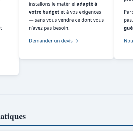
installons le matériel
adapté à
votre budget
et à vos exigences
Par
— sans vous vendre ce dont vous
pas
t
n'avez pas besoin.
gué
Demander un devis →
Nou
atiques