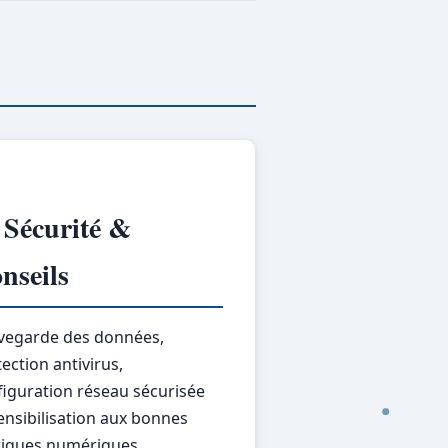
 Sécurité &
nseils
vegarde des données,
ection antivirus,
figuration réseau sécurisée
ensibilisation aux bonnes
tiques numériques.