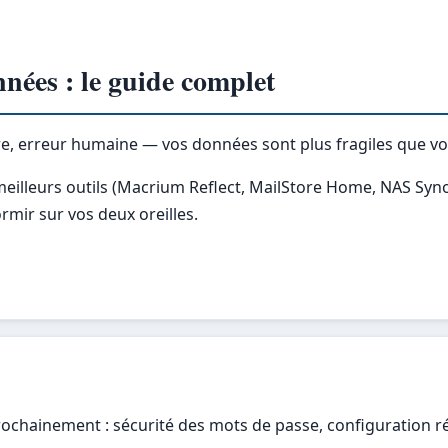
nnées : le guide complet
, erreur humaine — vos données sont plus fragiles que vo
 meilleurs outils (Macrium Reflect, MailStore Home, NAS Syno
mir sur vos deux oreilles.
prochainement : sécurité des mots de passe, configuration 