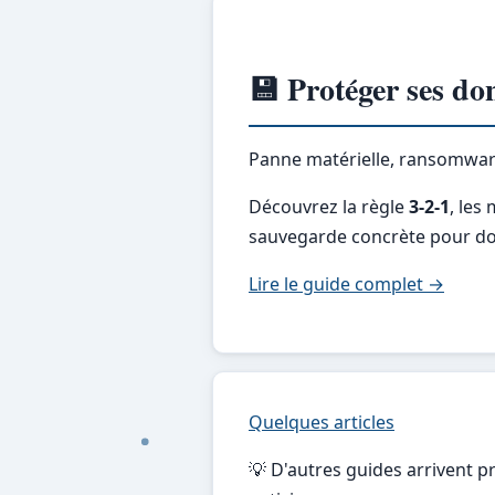
💾 Protéger ses do
Panne matérielle, ransomware
Découvrez la règle
3-2-1
, les
sauvegarde concrète pour dor
Lire le guide complet →
Quelques articles
💡 D'autres guides arrivent 