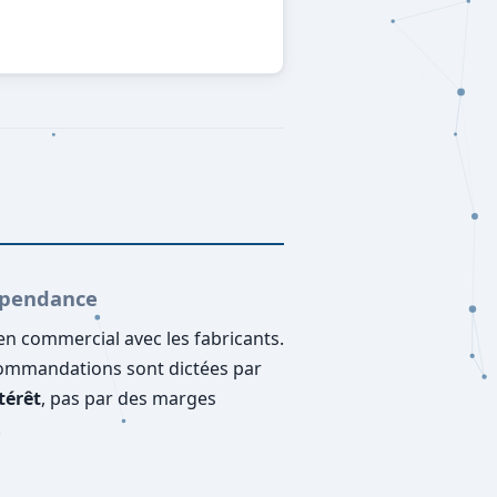
épendance
en commercial avec les fabricants.
ommandations sont dictées par
térêt
, pas par des marges
.