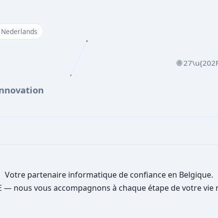
 Nederlands
🌐 27\u{202
Innovation
Votre partenaire informatique de confiance en Belgique.
E — nous vous accompagnons à chaque étape de votre vie n