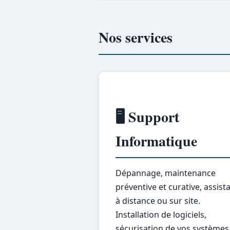
Nos services
🖥️ Support
Informatique
Dépannage, maintenance
préventive et curative, assist
à distance ou sur site.
Installation de logiciels,
sécurisation de vos systèmes