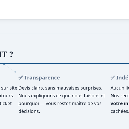
IT ?
✅ Transparence
✅ Ind
 sur site
Devis clairs, sans mauvaises surprises.
Aucun li
ntours.
Nous expliquons ce que nous faisons et
Nos rec
ticket
pourquoi — vous restez maître de vos
votre in
décisions.
cachées