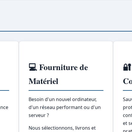
💻 Fourniture de
🔐
Matériel
Co
Besoin d'un nouvel ordinateur,
Sau
ance
d'un réseau performant ou d'un
prot
serveur ?
con
et s
Nous sélectionnons, livrons et
,
pra