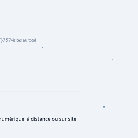
F}757
visites au total
umérique, à distance ou sur site.