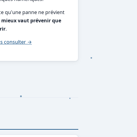
ce qu'une panne ne prévient
,
mieux vaut prévenir que
rir
.
s consulter →